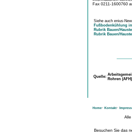
Fax 0211-1600760 an
Siehe auch enius-New
Fußbodenkühlung i
Rubrik Bauen/Hauste
Rubrik Bauen/Haus
Arbeitsgemei
Quelle:
Rohren (AFH)
·
·
Home
Kontakt
Impres
All
Besuchen Sie das 