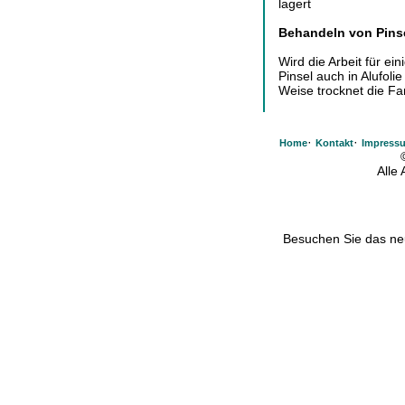
lagert
Behandeln von Pinse
Wird die Arbeit für e
Pinsel auch in Alufolie
Weise trocknet die Far
·
·
Home
Kontakt
Impress
Alle
Besuchen Sie das n