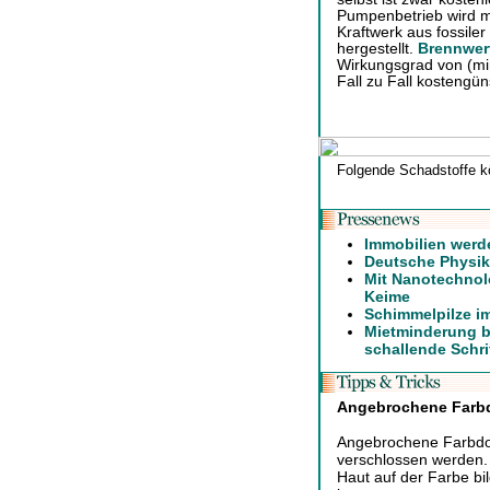
Pumpenbetrieb wird m
Kraftwerk aus fossile
hergestellt.
Brennwer
Wirkungsgrad von (m
Fall zu Fall kostengün
Folgende Schadstoffe k
Immobilien werd
Deutsche Physike
Mit Nanotechnol
Keime
Schimmelpilze i
Mietminderung b
schallende Schri
Angebrochene Farb
Angebrochene Farbdos
verschlossen werden. 
Haut auf der Farbe b