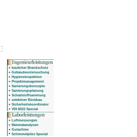
baulicher Brandschutz
Gebäudeuntersuchung
Hygieneinspektion
Projektmanagement
Sanierungskonzepte
Sanierungsplanung
Schadstoffsanierung
selektiver Rückbau
Sicherheitskoordinator
VDI 6022 Special
Luftmessungen
Materialanalysen
Gutachten
Schimmelpilze Special