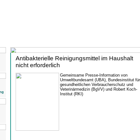
Antibakterielle Reinigungsmittel im Haushalt
nicht erforderlich
Gemeinsame Presse-Information von
Umweltbundesamt (UBA), Bundesinstitut für
gesundheitlichen Verbraucherschutz und
Veterinärmedizin (BgVV) und Robert Koch-
ng
Institut (RKI)