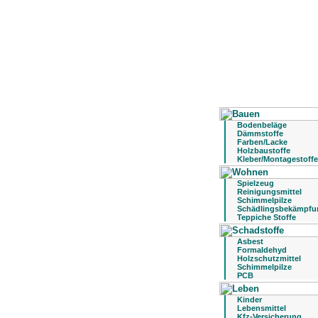
Bodenbeläge
Dämmstoffe
Farben/Lacke
Holzbaustoffe
Kleber/Montagestoffe
Spielzeug
Reinigungsmittel
Schimmelpilze
Schädlingsbekämpfu
Teppiche Stoffe
Asbest
Formaldehyd
Holzschutzmittel
Schimmelpilze
PCB
Kinder
Lebensmittel
Kfz-Versicherung