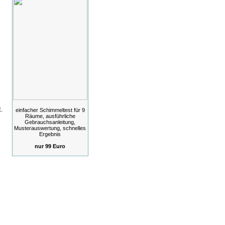
t.
einfacher Schimmeltest für 9
Räume, ausführliche
Gebrauchsanleitung,
Musterauswertung, schnelles
Ergebnis
nur 99 Euro