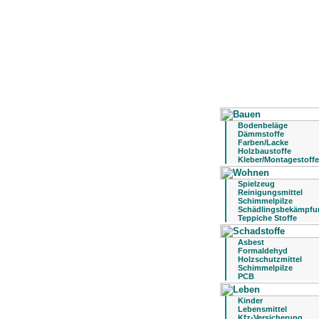
Bodenbeläge
Dämmstoffe
Farben/Lacke
Holzbaustoffe
Kleber/Montagestoffe
Spielzeug
Reinigungsmittel
Schimmelpilze
Schädlingsbekämpfu
Teppiche Stoffe
Asbest
Formaldehyd
Holzschutzmittel
Schimmelpilze
PCB
Kinder
Lebensmittel
Kfz-Versicherung