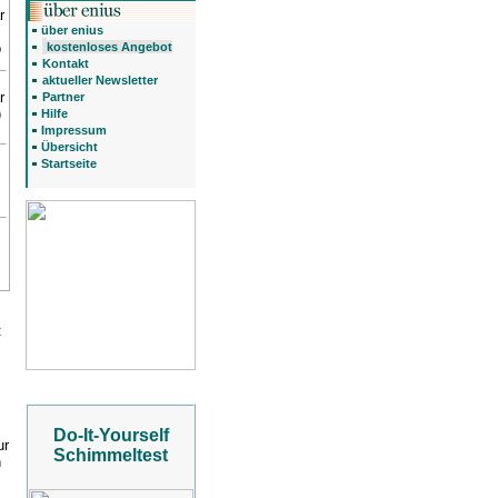
r
über enius
o
kostenloses Angebot
Kontakt
aktueller Newsletter
r
Partner
)
Hilfe
Impressum
Übersicht
Startseite
:
Do-It-Yourself
ur
Schimmeltest
n