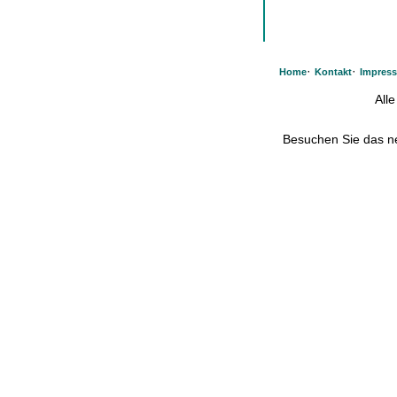
·
·
Home
Kontakt
Impres
All
Besuchen Sie das 