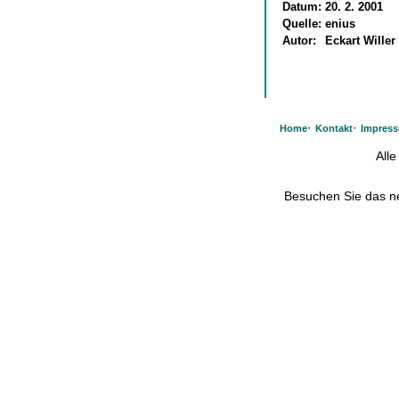
Datum:
20. 2. 2001
Quelle:
enius
Autor:
Eckart Willer
·
·
Home
Kontakt
Impres
All
Besuchen Sie das 