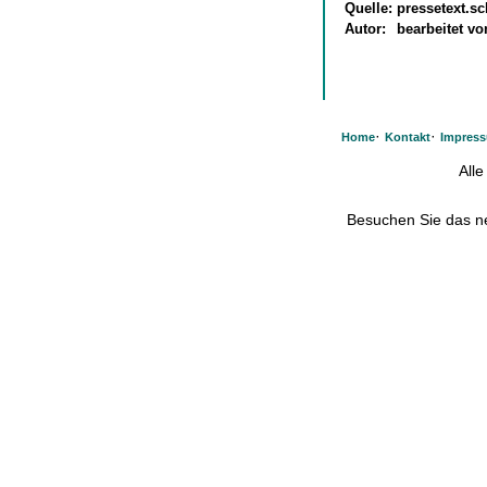
Quelle:
pressetext.s
Autor:
bearbeitet v
·
·
Home
Kontakt
Impres
All
Besuchen Sie das 