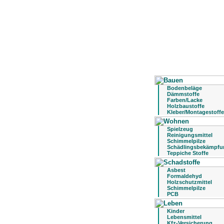
Bodenbeläge
Dämmstoffe
Farben/Lacke
Holzbaustoffe
Kleber/Montagestoffe
Spielzeug
Reinigungsmittel
Schimmelpilze
Schädlingsbekämpfu
Teppiche Stoffe
Asbest
Formaldehyd
Holzschutzmittel
Schimmelpilze
PCB
Kinder
Lebensmittel
Kfz-Versicherung