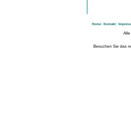
·
·
Home
Kontakt
Impres
All
Besuchen Sie das 