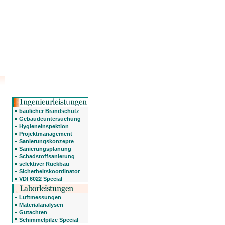
baulicher Brandschutz
Gebäudeuntersuchung
Hygieneinspektion
Projektmanagement
Sanierungskonzepte
Sanierungsplanung
Schadstoffsanierung
selektiver Rückbau
Sicherheitskoordinator
VDI 6022 Special
Luftmessungen
Materialanalysen
Gutachten
Schimmelpilze Special