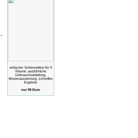
einfacher Schimmeltest für 9
Räume, ausführliche
Gebrauchsanleitung,
Musterauswertung, schnelles
Ergebnis
nur 99 Euro