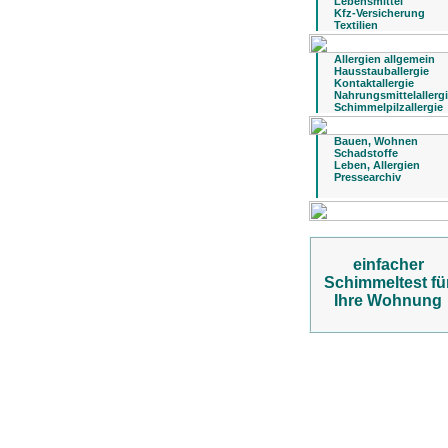
Lebensmittel
Kfz-Versicherung
Textilien
Allergien allgemein
Hausstauballergie
Kontaktallergie
Nahrungsmittelallerg
Schimmelpilzallergie
Bauen, Wohnen
Schadstoffe
Leben, Allergien
Pressearchiv
einfacher
Schimmeltest fü
Ihre Wohnung