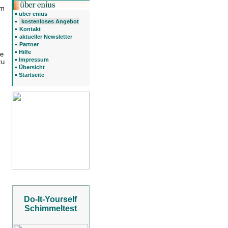
om
über enius
kostenloses Angebot
Kontakt
aktueller Newsletter
Partner
Hilfe
ge
Impressum
zu
Übersicht
Startseite
Do-It-Yourself
Schimmeltest