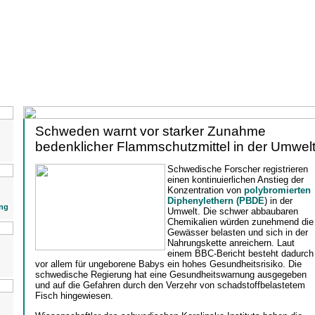
Schweden warnt vor starker Zunahme
bedenklicher Flammschutzmittel in der Umwel
Schwedische Forscher registrieren
einen kontinuierlichen Anstieg der
Konzentration von
polybromierten
Diphenylethern (PBDE
) in der
ng
Umwelt. Die schwer abbaubaren
Chemikalien würden zunehmend die
Gewässer belasten und sich in der
Nahrungskette anreichern. Laut
einem BBC-Bericht besteht dadurch
vor allem für ungeborene Babys ein hohes Gesundheitsrisiko. Die
schwedische Regierung hat eine Gesundheitswarnung ausgegeben
und auf die Gefahren durch den Verzehr von schadstoffbelastetem
Fisch hingewiesen.