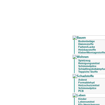
Bodenbeläge
Dämmstoffe
Farben/Lacke
Holzbaustoffe
Kleber/Montagestoffe
Spielzeug
Reinigungsmittel
Schimmelpilze
Schädlingsbekämpfu
Teppiche Stoffe
Asbest
Formaldehyd
Holzschutzmittel
Schimmelpilze
PCB
Kinder
Lebensmittel
Kfz-Versicherung