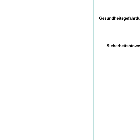
Gesundheitsgefähr
Sicherheitshinw