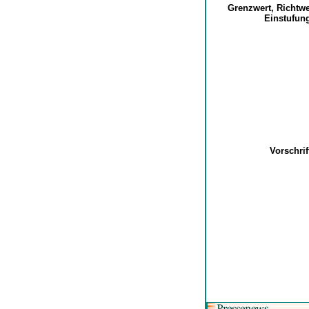
Grenzwert, Richtw
Einstufu
Vorschri