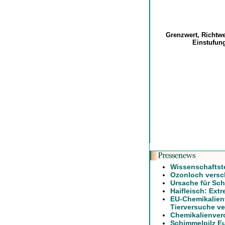
Grenzwert, Richtw
Einstufu
Wissenschaftst
Ozonloch versch
Ursache für Sch
Haifleisch: Ext
EU-Chemikalien
Tierversuche ve
Chemikalienver
Schimmelpilz E