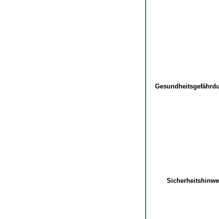
Gesundheitsgefähr
Sicherheitshinw