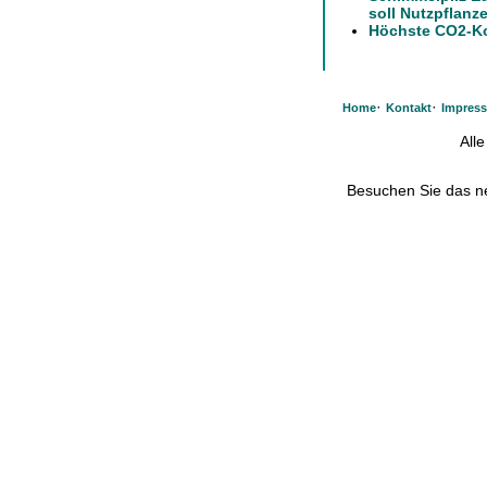
soll Nutzpflanz
Höchste CO2-Ko
·
·
Home
Kontakt
Impres
All
Besuchen Sie das 