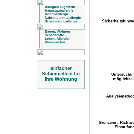
Allergien allgemein
Hausstauballergie
Kontaktallergie
Nahrungsmittelallergie
Sicherheitshinw
Schimmelpilzallergie
Bauen, Wohnen
Schadstoffe
Leben, Allergien
Pressearchiv
einfacher
Schimmeltest für
Untersuchu
Ihre Wohnung
möglichke
Analysemetho
Grenzwert, Richtw
Einstufu