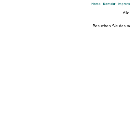
·
·
Home
Kontakt
Impres
All
Besuchen Sie das 