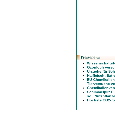
Wissenschaftst
Ozonloch versch
Ursache für Sch
Haifleisch: Ext
EU-Chemikalien
Tierversuche ve
Chemikalienver
Schimmelpilz E
soll Nutzpflanz
Höchste CO2-Ko