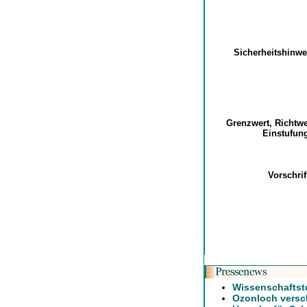
Sicherheitshinw
Grenzwert, Richtw
Einstufu
Vorschri
Wissenschaftst
Ozonloch versch