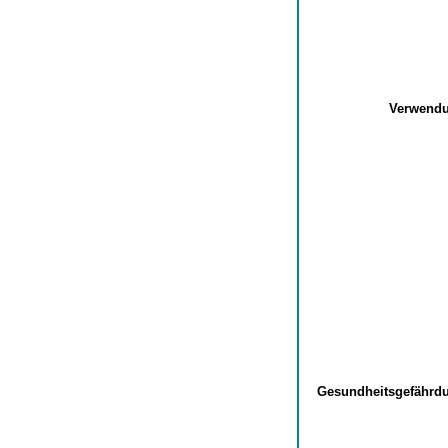
Verwend
Gesundheitsgefähr