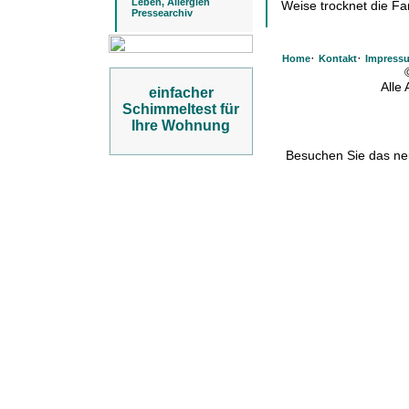
Leben, Allergien
Weise trocknet die Far
Pressearchiv
·
·
Home
Kontakt
Impress
Alle
einfacher
Schimmeltest für
Ihre Wohnung
Besuchen Sie das n