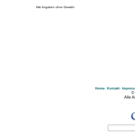
Alle Angaben ohne Gewähr
·
·
Home
Kontakt
Impres
©
Alle 