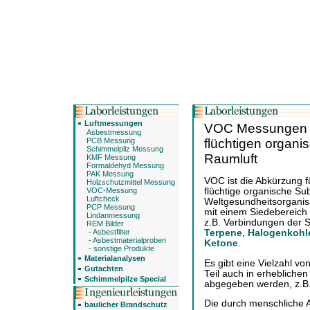
Luftmessungen
VOC Messungen -
Asbestmessung
PCB Messung
flüchtigen organi
Schimmelpilz Messung
Raumluft
KMF Messung
Formaldehyd Messung
PAK Messung
VOC ist die Abkürzung f
Holzschutzmittel Messung
VOC-Messung
flüchtige organische Su
Luftcheck
Weltgesundheitsorganis
PCP Messung
mit einem Siedebereich
Lindanmessung
z.B. Verbindungen der 
REM Bilder
- Asbestfilter
Terpene
,
Halogenkohl
- Asbestmaterialproben
Ketone
.
- sonstige Produkte
Materialanalysen
Es gibt eine Vielzahl 
Gutachten
Teil auch in erhebliche
Schimmelpilze Special
abgegeben werden, z.B.
Die durch menschliche A
baulicher Brandschutz