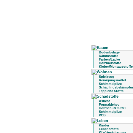
Bodenbeläge
Dämmstoffe
Farben/Lacke
Holzbaustoffe
Kleber/Montagestoffe
Spielzeug
Reinigungsmittel
Schimmelpilze
Schädlingsbekämpfu
Teppiche Stoffe
Asbest
Formaldehyd
Holzschutzmittel
Schimmelpilze
PCB
Kinder
Lebensmittel
Kfz-Versicherung