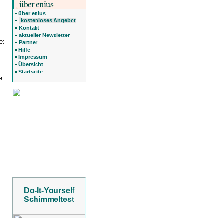
über enius
kostenloses Angebot
Kontakt
aktueller Newsletter
e:
Partner
Hilfe
.
Impressum
Übersicht
Startseite
e
Do-It-Yourself
Schimmeltest