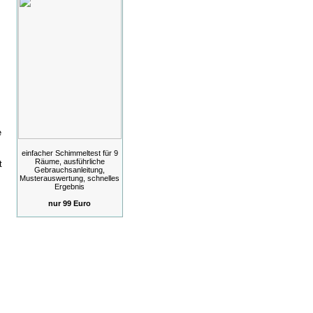
e
einfacher Schimmeltest für 9
Räume, ausführliche
t
Gebrauchsanleitung,
Musterauswertung, schnelles
Ergebnis
nur 99 Euro