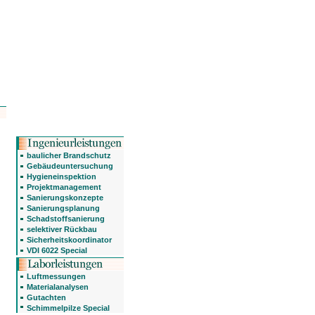
baulicher Brandschutz
Gebäudeuntersuchung
Hygieneinspektion
Projektmanagement
Sanierungskonzepte
Sanierungsplanung
Schadstoffsanierung
selektiver Rückbau
Sicherheitskoordinator
VDI 6022 Special
Luftmessungen
Materialanalysen
Gutachten
Schimmelpilze Special