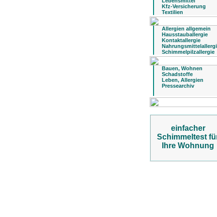
Lebensmittel
Kfz-Versicherung
Textilien
Allergien allgemein
Hausstauballergie
Kontaktallergie
Nahrungsmittelallerg
Schimmelpilzallergie
Bauen, Wohnen
Schadstoffe
Leben, Allergien
Pressearchiv
einfacher
Schimmeltest fü
Ihre Wohnung