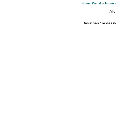
·
·
Home
Kontakt
Impres
All
Besuchen Sie das 