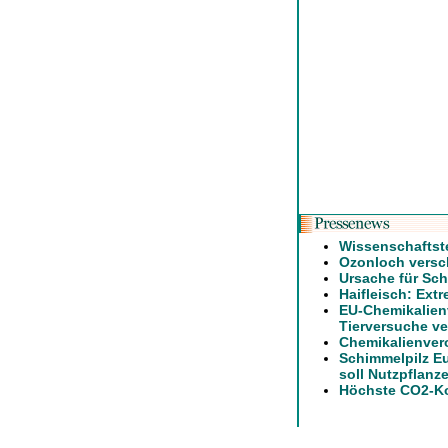
Wissenschaftst
Ozonloch versch
Ursache für Sch
Haifleisch: Ext
EU-Chemikalien
Tierversuche ve
Chemikalienver
Schimmelpilz E
soll Nutzpflanz
Höchste CO2-Ko