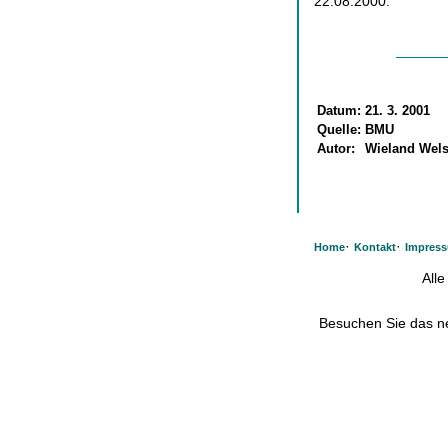
22.08.2000.
Datum:
21. 3. 2001
Quelle:
BMU
Autor:
Wieland Wel
·
·
Home
Kontakt
Impres
All
Besuchen Sie das 