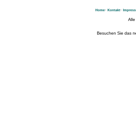
·
·
Home
Kontakt
Impres
All
Besuchen Sie das 