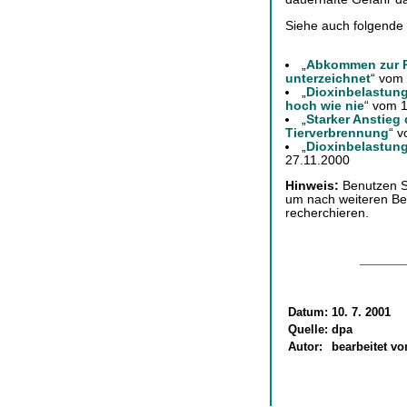
Siehe auch folgende
„
Abkommen zur R
unterzeichnet
“ vom
„
Dioxinbelastung
hoch wie nie
“ vom 
„
Starker Anstieg
Tierverbrennung
“ 
„
Dioxinbelastung
27.11.2000
Hinweis:
Benutzen Si
um nach weiteren Be
recherchieren.
Datum:
10. 7. 2001
Quelle:
dpa
Autor:
bearbeitet v