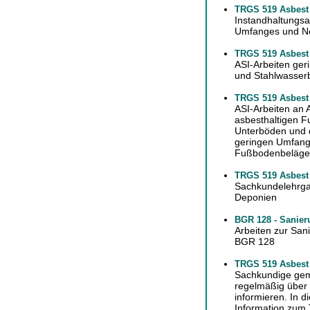
TRGS 519 Asbest
Instandhaltungsa
Umfanges und N
TRGS 519 Asbest
ASI-Arbeiten ge
und Stahlwasserb
TRGS 519 Asbest
ASI-Arbeiten an
asbesthaltigen F
Unterböden und d
geringen Umfang
Fußbodenbeläg
TRGS 519 Asbest
Sachkundelehrga
Deponien
BGR 128 - Sanier
Arbeiten zur Sa
BGR 128
TRGS 519 Asbest 
Sachkundige gem
regelmäßig über
informieren. In 
Information zum