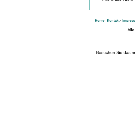
·
·
Home
Kontakt
Impres
All
Besuchen Sie das 