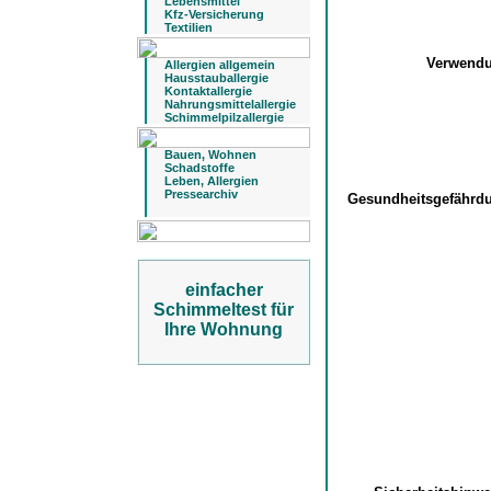
Lebensmittel
Kfz-Versicherung
Textilien
Verwend
Allergien allgemein
Hausstauballergie
Kontaktallergie
Nahrungsmittelallergie
Schimmelpilzallergie
Bauen, Wohnen
Schadstoffe
Leben, Allergien
Pressearchiv
Gesundheitsgefähr
einfacher
Schimmeltest für
Ihre Wohnung