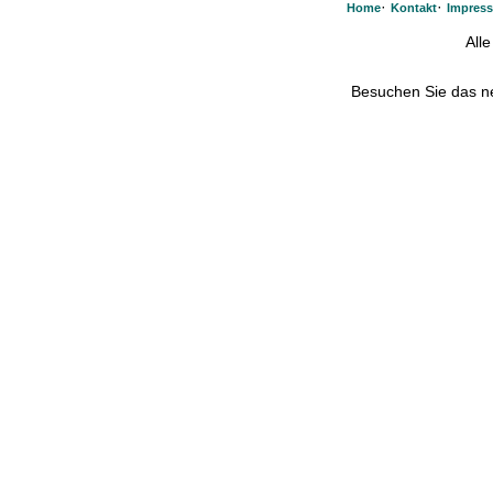
·
·
Home
Kontakt
Impres
All
Besuchen Sie das 