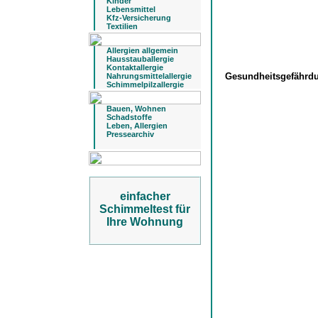
Kinder
Lebensmittel
Kfz-Versicherung
Textilien
Allergien allgemein
Hausstauballergie
Kontaktallergie
Gesundheitsgefähr
Nahrungsmittelallergie
Schimmelpilzallergie
Bauen, Wohnen
Schadstoffe
Leben, Allergien
Pressearchiv
einfacher
Schimmeltest für
Ihre Wohnung