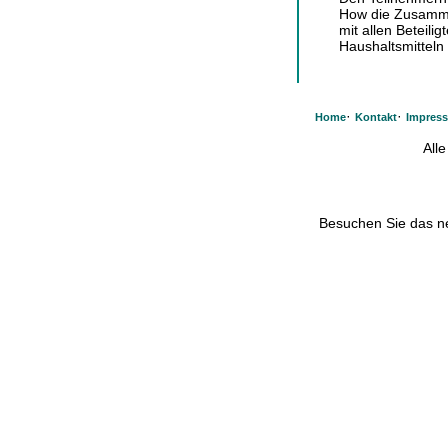
How die Zusamm
mit allen Beteil
Haushaltsmitteln 
·
·
Home
Kontakt
Impres
All
Besuchen Sie das 