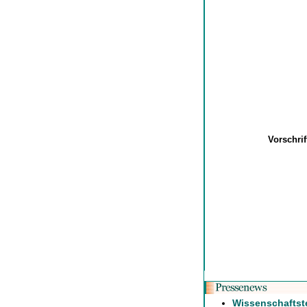
Vorschri
Wissenschaftst