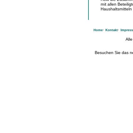
mit allen Beteil
Haushaltsmitteln 
·
·
Home
Kontakt
Impres
All
Besuchen Sie das 