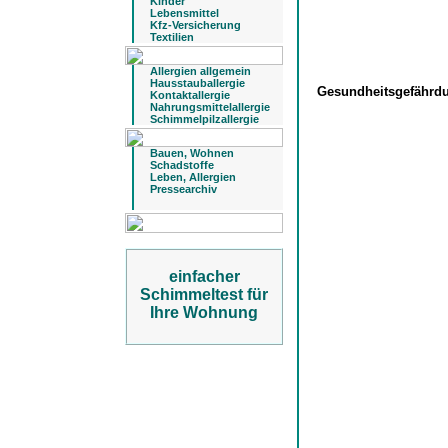
Kinder
Lebensmittel
Kfz-Versicherung
Textilien
Allergien allgemein
Hausstauballergie
Gesundheitsgefähr
Kontaktallergie
Nahrungsmittelallergie
Schimmelpilzallergie
Bauen, Wohnen
Schadstoffe
Leben, Allergien
Pressearchiv
einfacher
Schimmeltest für
Ihre Wohnung