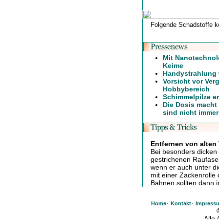
Folgende Schadstoffe k
Mit Nanotechnol
Keime
Handystrahlung 
Vorsicht vor Ver
Hobbybereich
Schimmelpilze 
Die Dosis macht 
sind nicht imme
Entfernen von alten
Bei besonders dicken
gestrichenen Raufaser
wenn er auch unter di
mit einer Zackenrolle 
Bahnen sollten dann 
·
·
Home
Kontakt
Impress
Alle