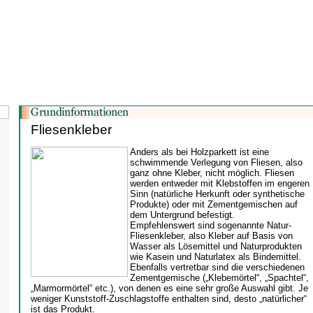
Fliesenkleber
Anders als bei Holzparkett ist eine
schwimmende Verlegung von Fliesen, also
ganz ohne Kleber, nicht möglich. Fliesen
werden entweder mit Klebstoffen im engeren
Sinn (natürliche Herkunft oder synthetische
Produkte) oder mit Zementgemischen auf
dem Untergrund befestigt.
Empfehlenswert sind sogenannte Natur-
Fliesenkleber, also Kleber auf Basis von
Wasser als Lösemittel und Naturprodukten
wie Kasein und Naturlatex als Bindemittel.
Ebenfalls vertretbar sind die verschiedenen
Zementgemische („Klebemörtel“, „Spachtel“,
„Marmormörtel“ etc.), von denen es eine sehr große Auswahl gibt. Je
weniger Kunststoff-Zuschlagstoffe enthalten sind, desto „natürlicher“
ist das Produkt.