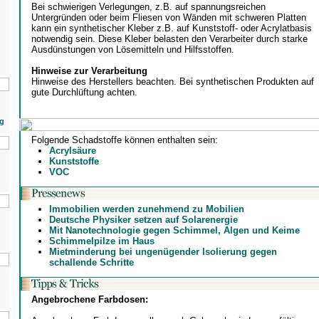
Bei schwierigen Verlegungen, z.B. auf spannungsreichen
Untergründen oder beim Fliesen von Wänden mit schweren Platten
kann ein synthetischer Kleber z.B. auf Kunststoff- oder Acrylatbasis
notwendig sein. Diese Kleber belasten den Verarbeiter durch starke
Ausdünstungen von Lösemitteln und Hilfsstoffen.
Hinweise zur Verarbeitung
Hinweise des Herstellers beachten. Bei synthetischen Produkten auf
gute Durchlüftung achten.
g
Folgende Schadstoffe können enthalten sein:
Acrylsäure
Kunststoffe
VOC
Immobilien werden zunehmend zu Mobilien
Deutsche Physiker setzen auf Solarenergie
Mit Nanotechnologie gegen Schimmel, Algen und Keime
Schimmelpilze im Haus
Mietminderung bei ungenügender Isolierung gegen
schallende Schritte
Angebrochene Farbdosen: