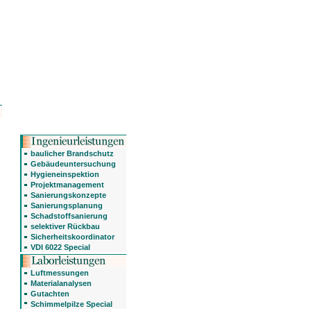
baulicher Brandschutz
Gebäudeuntersuchung
Hygieneinspektion
Projektmanagement
Sanierungskonzepte
Sanierungsplanung
Schadstoffsanierung
selektiver Rückbau
Sicherheitskoordinator
VDI 6022 Special
Luftmessungen
Materialanalysen
Gutachten
Schimmelpilze Special