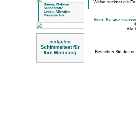
Weise trocknet die Far
Bauen, Wohnen
Schadstoffe
Leben, Allergien
Pressearchiv
·
·
Home
Kontakt
Impress
Alle
einfacher
Schimmeltest für
Besuchen Sie das n
Ihre Wohnung