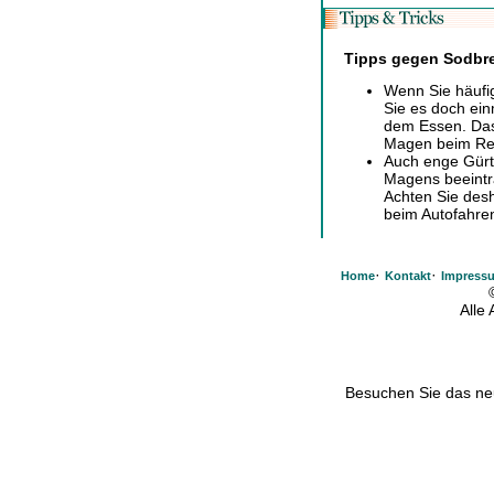
Tipps gegen Sodbr
Wenn Sie häufi
Sie es doch ei
dem Essen. Das 
Magen beim Reg
Auch enge Gürte
Magens beeintr
Achten Sie desh
beim Autofahren
·
·
Home
Kontakt
Impress
Alle
Besuchen Sie das n