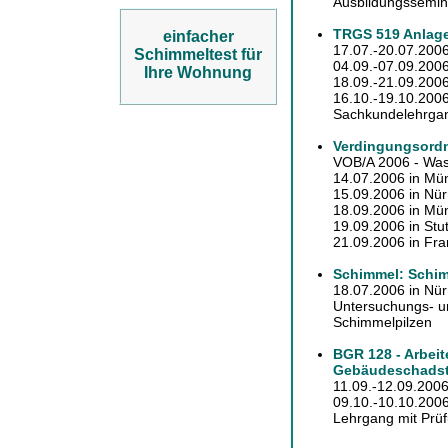
Ausbildungssemina
TRGS 519 Anlage
einfacher
17.07.-20.07.2006
Schimmeltest für
04.09.-07.09.2006
Ihre Wohnung
18.09.-21.09.2006
16.10.-19.10.2006
Sachkundelehrgan
Verdingungsordn
VOB/A 2006 - Was
14.07.2006 in Mü
15.09.2006 in Nü
18.09.2006 in Mü
19.09.2006 in Stut
21.09.2006 in Fran
Schimmel: Schim
18.07.2006 in Nü
Untersuchungs- 
Schimmelpilzen
BGR 128 - Arbeit
Gebäudeschadst
11.09.-12.09.2006
09.10.-10.10.2006 
Lehrgang mit Prüf