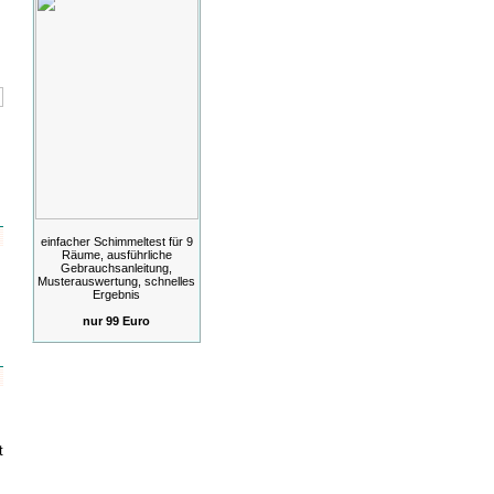
einfacher Schimmeltest für 9
Räume, ausführliche
Gebrauchsanleitung,
Musterauswertung, schnelles
Ergebnis
nur 99 Euro
t