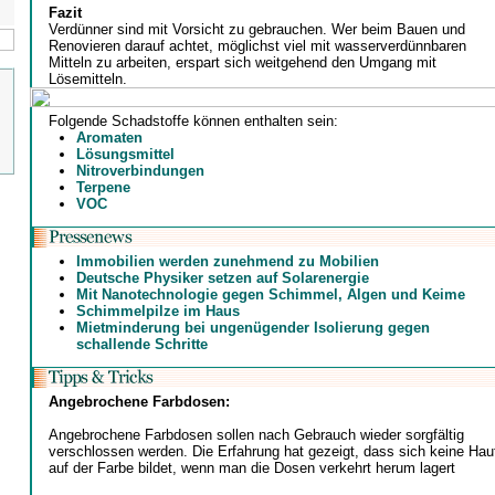
Fazit
Verdünner sind mit Vorsicht zu gebrauchen. Wer beim Bauen und
Renovieren darauf achtet, möglichst viel mit wasserverdünnbaren
Mitteln zu arbeiten, erspart sich weitgehend den Umgang mit
Lösemitteln.
Folgende Schadstoffe können enthalten sein:
Aromaten
Lösungsmittel
Nitroverbindungen
Terpene
VOC
Immobilien werden zunehmend zu Mobilien
Deutsche Physiker setzen auf Solarenergie
Mit Nanotechnologie gegen Schimmel, Algen und Keime
Schimmelpilze im Haus
Mietminderung bei ungenügender Isolierung gegen
schallende Schritte
Angebrochene Farbdosen:
Angebrochene Farbdosen sollen nach Gebrauch wieder sorgfältig
verschlossen werden. Die Erfahrung hat gezeigt, dass sich keine Hau
auf der Farbe bildet, wenn man die Dosen verkehrt herum lagert