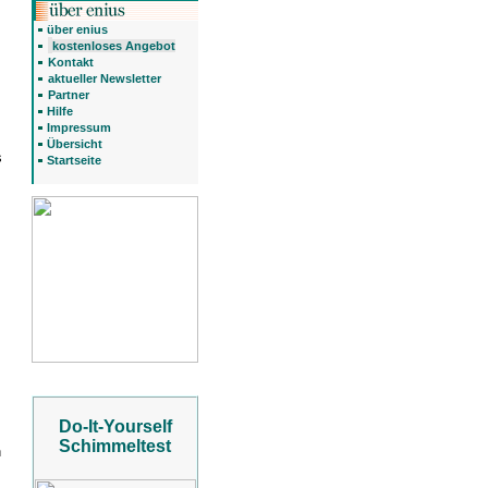
über enius
kostenloses Angebot
Kontakt
aktueller Newsletter
Partner
Hilfe
Impressum
Übersicht
s
Startseite
Do-It-Yourself
Schimmeltest
n