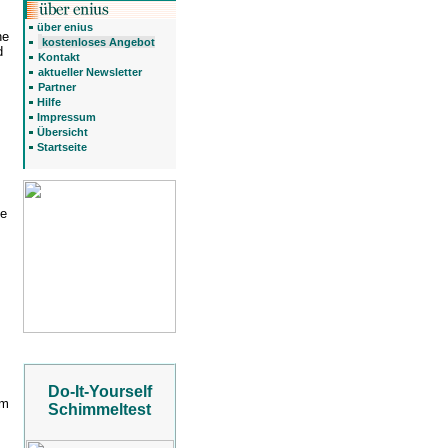
über enius
he
kostenloses Angebot
d
Kontakt
aktueller Newsletter
Partner
Hilfe
Impressum
Übersicht
Startseite
te
Do-It-Yourself
em
Schimmeltest