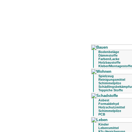
Bodenbeläge
Dämmstoffe
Farben/Lacke
Holzbaustoffe
Kleber/Montagestoffe
Spielzeug
Reinigungsmittel
Schimmelpilze
Schädlingsbekämpfu
Teppiche Stoffe
Asbest
Formaldehyd
Holzschutzmittel
Schimmelpilze
PCB
Kinder
Lebensmittel
Kfz-Versicherung