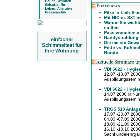
Bauen, Wohnen
Schadstoffe
Leben, Allergien
Pilze in Leih-Ski
Pressearchiv
Mit NIC-ex SX1 i
Warum Sie wicht
sollten
Passivrauchen a
Handystrahlung 
einfacher
Die meiste Gewa
Schimmeltest für
Fette vs. Kohlen
Ihre Wohnung
Runde
VDI 6022 - Hygie
12.07.-13.07.2006
Ausbildungssemina
VDI 6022 - Hygi
14.07.2006 in Nü
Ausbildungssemina
TRGS 519 Anlage
17.07.-20.07.2006
04.09.-07.09.2006
18.09.-21.09.2006
16.10.-19.10.2006
Sachkundelehrgan