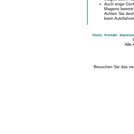
Auch enge Gürte
Magens beeintr
Achten Sie desh
beim Autofahren
·
·
Home
Kontakt
Impress
Alle
Besuchen Sie das n