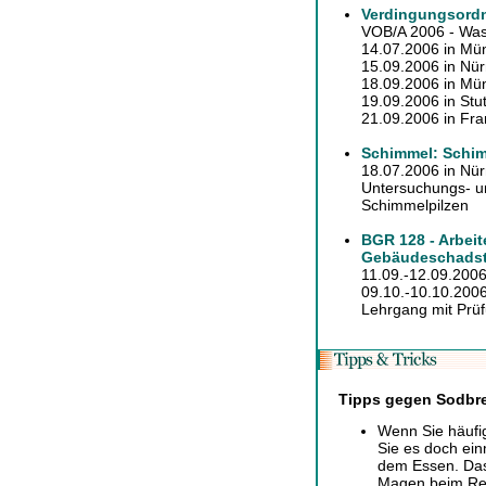
Verdingungsordn
VOB/A 2006 - Was
14.07.2006 in Mü
15.09.2006 in Nü
18.09.2006 in Mü
19.09.2006 in Stut
21.09.2006 in Fran
Schimmel: Schim
18.07.2006 in Nü
Untersuchungs- 
Schimmelpilzen
BGR 128 - Arbeit
Gebäudeschadst
11.09.-12.09.2006
09.10.-10.10.2006 
Lehrgang mit Prüf
Tipps gegen Sodbr
Wenn Sie häufi
Sie es doch ei
dem Essen. Das 
Magen beim Reg