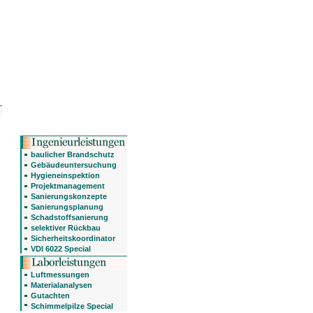
baulicher Brandschutz
Gebäudeuntersuchung
Hygieneinspektion
Projektmanagement
Sanierungskonzepte
Sanierungsplanung
Schadstoffsanierung
selektiver Rückbau
Sicherheitskoordinator
VDI 6022 Special
Luftmessungen
Materialanalysen
Gutachten
Schimmelpilze Special