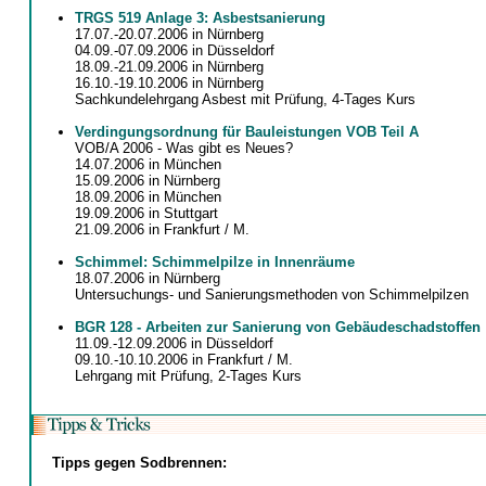
TRGS 519 Anlage 3: Asbestsanierung
17.07.-20.07.2006 in Nürnberg
04.09.-07.09.2006 in Düsseldorf
18.09.-21.09.2006 in Nürnberg
16.10.-19.10.2006 in Nürnberg
Sachkundelehrgang Asbest mit Prüfung, 4-Tages Kurs
Verdingungsordnung für Bauleistungen VOB Teil A
VOB/A 2006 - Was gibt es Neues?
14.07.2006 in München
15.09.2006 in Nürnberg
18.09.2006 in München
19.09.2006 in Stuttgart
21.09.2006 in Frankfurt / M.
Schimmel: Schimmelpilze in Innenräume
18.07.2006 in Nürnberg
Untersuchungs- und Sanierungsmethoden von Schimmelpilzen
BGR 128 - Arbeiten zur Sanierung von Gebäudeschadstoffen
11.09.-12.09.2006 in Düsseldorf
09.10.-10.10.2006 in Frankfurt / M.
Lehrgang mit Prüfung, 2-Tages Kurs
Tipps gegen Sodbrennen: