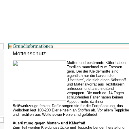
Mottenschutz
Motten und bestimmte Käfer haben
Textilien manchmal zum Fressen
gern. Bei der Kleidermotte sind
eigentlich nur die Larven die
„Übeltäter“, die sich einen Nährstoff-
und Materialvorrat aus Textilfasern
anfressen und anschließend
verpuppen. Die nach ca. 14 Tagen
schlüpfenden Falter haben keinen
Appetit mehr, da ihnen
Beißwerkzeuge fehlen. Dafür sorgen sie für die Fortpflanzung, das
Weibchen legt 100-200 Eier einzeln an Stoffen ab. Vor allem Teppiche
und Textilien aus Wolle sowie Pelze sind gefährdet.
Ausrüstung gegen Motten- und Käferfraß
Zum Teil werden Kleidungsstücke und Teppiche bei der Herstellung