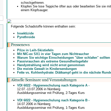
schockgefrieren.
Klopfen Sie lose Teppiche öfter aus oder bearbeiten Sie sie mi
einem Klopfsauger.
Folgende Schadstoffe können enthalten sein:
Insektizide
Pyrethroide
Pilze in Leih-Skistiefeln
Mit NIC-ex SX1 in vier Tagen zum Nichtraucher
Warum Sie wichtige Einscheidungen "über schlafen" sollten
Passivrauchen als extreme Gesundheitsgefahr
Handystrahlung wird nicht ernst genommen
Die meiste Gewalt in Kindersendungen
Fette vs. Kohlenhydrate: Diätkampf geht in die nächste Rund
VDI 6022 - Hygieneschulung nach Kategorie A -
12.07.-13.07.2006 in Nürnberg
Ausbildungsseminar mit Prüfung, 2-Tages Kurs
VDI 6022 - Hygieneschulung nach Kategorie B -
14.07.2006 in Nürnberg
Ausbildungsseminar mit Prüfung, 1-Tages Kurs