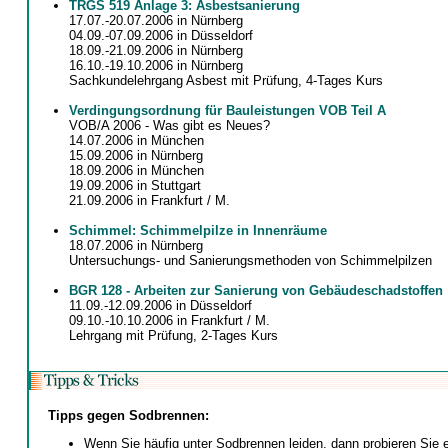
TRGS 519 Anlage 3: Asbestsanierung
17.07.-20.07.2006 in Nürnberg
04.09.-07.09.2006 in Düsseldorf
18.09.-21.09.2006 in Nürnberg
16.10.-19.10.2006 in Nürnberg
Sachkundelehrgang Asbest mit Prüfung, 4-Tages Kurs
Verdingungsordnung für Bauleistungen VOB Teil A
VOB/A 2006 - Was gibt es Neues?
14.07.2006 in München
15.09.2006 in Nürnberg
18.09.2006 in München
19.09.2006 in Stuttgart
21.09.2006 in Frankfurt / M.
Schimmel: Schimmelpilze in Innenräume
18.07.2006 in Nürnberg
Untersuchungs- und Sanierungsmethoden von Schimmelpilzen
BGR 128 - Arbeiten zur Sanierung von Gebäudeschadstoffen
11.09.-12.09.2006 in Düsseldorf
09.10.-10.10.2006 in Frankfurt / M.
Lehrgang mit Prüfung, 2-Tages Kurs
Tipps gegen Sodbrennen:
Wenn Sie häufig unter Sodbrennen leiden, dann probieren Sie 