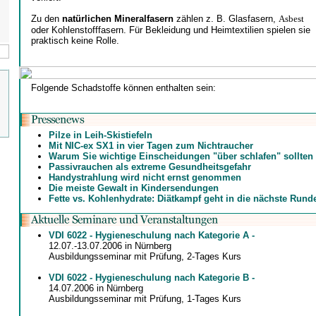
Zu den
natürlichen Mineralfasern
zählen z. B. Glasfasern,
Asbest
oder Kohlenstofffasern. Für Bekleidung und Heimtextilien spielen sie
praktisch keine Rolle.
Folgende Schadstoffe können enthalten sein:
Pilze in Leih-Skistiefeln
Mit NIC-ex SX1 in vier Tagen zum Nichtraucher
Warum Sie wichtige Einscheidungen "über schlafen" sollten
Passivrauchen als extreme Gesundheitsgefahr
Handystrahlung wird nicht ernst genommen
Die meiste Gewalt in Kindersendungen
Fette vs. Kohlenhydrate: Diätkampf geht in die nächste Rund
VDI 6022 - Hygieneschulung nach Kategorie A -
12.07.-13.07.2006 in Nürnberg
Ausbildungsseminar mit Prüfung, 2-Tages Kurs
VDI 6022 - Hygieneschulung nach Kategorie B -
14.07.2006 in Nürnberg
Ausbildungsseminar mit Prüfung, 1-Tages Kurs