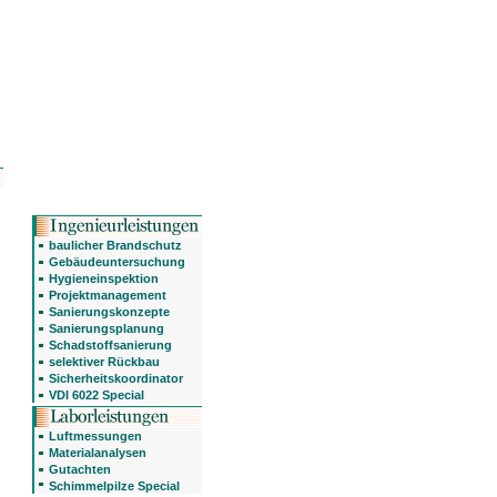
baulicher Brandschutz
Gebäudeuntersuchung
Hygieneinspektion
Projektmanagement
Sanierungskonzepte
Sanierungsplanung
Schadstoffsanierung
selektiver Rückbau
Sicherheitskoordinator
VDI 6022 Special
Luftmessungen
Materialanalysen
Gutachten
Schimmelpilze Special