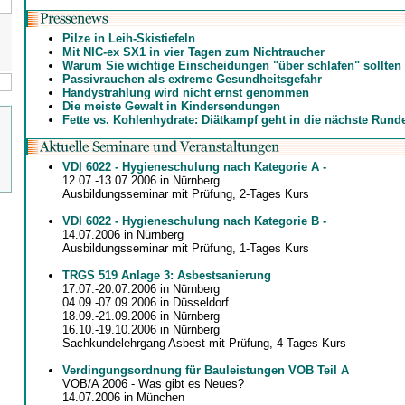
Pilze in Leih-Skistiefeln
Mit NIC-ex SX1 in vier Tagen zum Nichtraucher
Warum Sie wichtige Einscheidungen "über schlafen" sollten
Passivrauchen als extreme Gesundheitsgefahr
Handystrahlung wird nicht ernst genommen
Die meiste Gewalt in Kindersendungen
Fette vs. Kohlenhydrate: Diätkampf geht in die nächste Rund
VDI 6022 - Hygieneschulung nach Kategorie A -
12.07.-13.07.2006 in Nürnberg
Ausbildungsseminar mit Prüfung, 2-Tages Kurs
VDI 6022 - Hygieneschulung nach Kategorie B -
14.07.2006 in Nürnberg
Ausbildungsseminar mit Prüfung, 1-Tages Kurs
TRGS 519 Anlage 3: Asbestsanierung
17.07.-20.07.2006 in Nürnberg
04.09.-07.09.2006 in Düsseldorf
18.09.-21.09.2006 in Nürnberg
16.10.-19.10.2006 in Nürnberg
Sachkundelehrgang Asbest mit Prüfung, 4-Tages Kurs
Verdingungsordnung für Bauleistungen VOB Teil A
VOB/A 2006 - Was gibt es Neues?
14.07.2006 in München