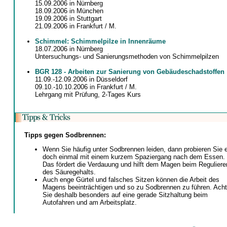
15.09.2006 in Nürnberg
18.09.2006 in München
19.09.2006 in Stuttgart
21.09.2006 in Frankfurt / M.
Schimmel: Schimmelpilze in Innenräume
18.07.2006 in Nürnberg
Untersuchungs- und Sanierungsmethoden von Schimmelpilzen
BGR 128 - Arbeiten zur Sanierung von Gebäudeschadstoffen
11.09.-12.09.2006 in Düsseldorf
09.10.-10.10.2006 in Frankfurt / M.
Lehrgang mit Prüfung, 2-Tages Kurs
Tipps gegen Sodbrennen:
Wenn Sie häufig unter Sodbrennen leiden, dann probieren Sie 
doch einmal mit einem kurzem Spaziergang nach dem Essen.
Das fördert die Verdauung und hilft dem Magen beim Reguliere
des Säuregehalts.
Auch enge Gürtel und falsches Sitzen können die Arbeit des
Magens beeinträchtigen und so zu Sodbrennen zu führen. Ach
Sie deshalb besonders auf eine gerade Sitzhaltung beim
Autofahren und am Arbeitsplatz.