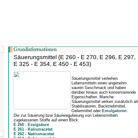
Säuerungsmittel (E 260 - E 270, E 296, E 297,
E 325 - E 354, E 450 - E 453)
Säuerungsmittel verleihen
Lebensmitteln einen angenehm
sauren Geschmack und haben
darüber hinaus auch konservierende
Eigenschaften. Manche
Säuerungsmittel wirken zusätzlich al
Stabilisatoren, Backtriebmittel,
Geliermittel oder
Emulgatoren
.
Die zur Säuerung bzw Säureregulierung von Lebensmitteln
zugelassenen Stoffe auf einen Blick:
E 260 - Essigsäure
E 261 - Kaliumacetat
E 262 - Natriumacetat