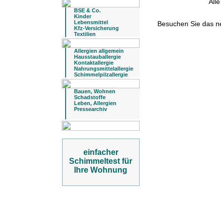
All
BSE & Co.
Kinder
Lebensmittel
Besuchen Sie das 
Kfz-Versicherung
Textilien
Allergien allgemein
Hausstauballergie
Kontaktallergie
Nahrungsmittelallergie
Schimmelpilzallergie
Bauen, Wohnen
Schadstoffe
Leben, Allergien
Pressearchiv
einfacher
Schimmeltest für
Ihre Wohnung