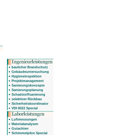
baulicher Brandschutz
Gebäudeuntersuchung
Hygieneinspektion
Projektmanagement
Sanierungskonzepte
Sanierungsplanung
Schadstoffsanierung
selektiver Rückbau
Sicherheitskoordinator
VDI 6022 Special
Luftmessungen
Materialanalysen
Gutachten
Schimmelpilze Special