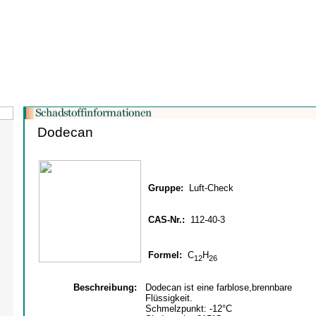
Dodecan
Gruppe:
Luft-Check
CAS-Nr.:
112-40-3
Formel:
C
H
12
26
Beschreibung:
Dodecan ist eine farblose,brennbare
Flüssigkeit.
Schmelzpunkt: -12°C