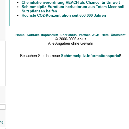
e
Chemikalienverordnung REACH als Chance für Umwelt
Schimmelpilz Eurotium herbatiorum aus Totem Meer soll
Nutzpflanzen helfen
Höchste CO2-Konzentration seit 650.000 Jahren
·
·
·
·
·
·
·
Home
Kontakt
Impressum
über enius
Partner
AGB
Hilfe
Übersicht
© 2000-2006 enius
Alle Angaben ohne Gewähr
Besuchen Sie das neue
Schimmelpilz-Informationsportal
!
ng