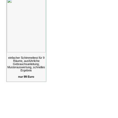
einfacher Schimmeltest für 9
Räume, ausführliche
Gebrauchsanleitung,
Musterauswertung, schnelles
Ergebnis
nur 99 Euro