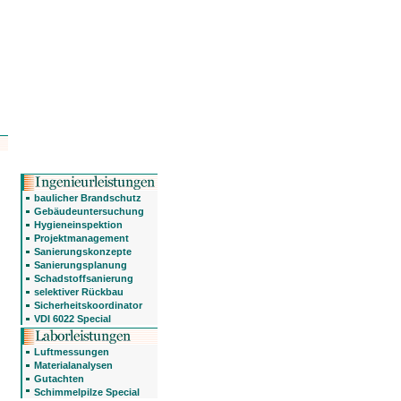
baulicher Brandschutz
Gebäudeuntersuchung
Hygieneinspektion
Projektmanagement
Sanierungskonzepte
Sanierungsplanung
Schadstoffsanierung
selektiver Rückbau
Sicherheitskoordinator
VDI 6022 Special
Luftmessungen
Materialanalysen
Gutachten
Schimmelpilze Special