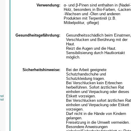
Verwendung:
α- und β-Pinen sind enthalten in (Nadel-
Holz, besonders in Bio-Farben, -Lacken
-Wachsen und -Ölen und anderen
Produkten mit Terpentinöl (z.B.
Möbelpolitur, -pflege)
Gesundheitsgefährdung:
Gesundheitsschädlich beim Einatmen
Verschlucken und Berührung mit der
Haut.
Reizt die Augen und die Haut.
Sensibilisierung durch Hautkontakt
möglich.
Sicherheitshinweise:
Bei der Arbeit geeignete
Schutzhandschuhe und
Schutzkleidung tragen.
Bei Verschlucken kein Erbrechen
herbeiführen. Sofort ärztlichen Rat
einholen und Verpackung oder dieses
Etikett vorzeigen.
nol
nol
Bei Verschlucken sofort ärztlichen Rat
einholen und Verpackung oder Etikett
vorzeigen.
Darf nicht in die Hände von Kindern
gelangen.
Freisetzung in die Umwelt vermeiden.
Besondere Anweisungen