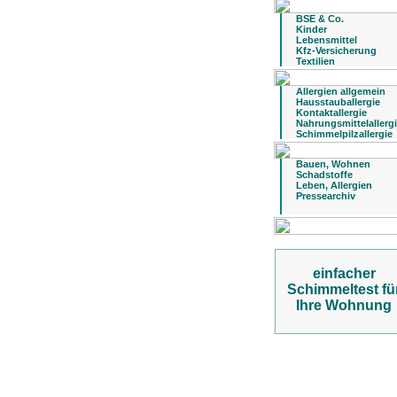
BSE & Co.
Kinder
Lebensmittel
Kfz-Versicherung
Textilien
Allergien allgemein
Hausstauballergie
Kontaktallergie
Nahrungsmittelallerg
Schimmelpilzallergie
Bauen, Wohnen
Schadstoffe
Leben, Allergien
Pressearchiv
einfacher
Schimmeltest fü
Ihre Wohnung