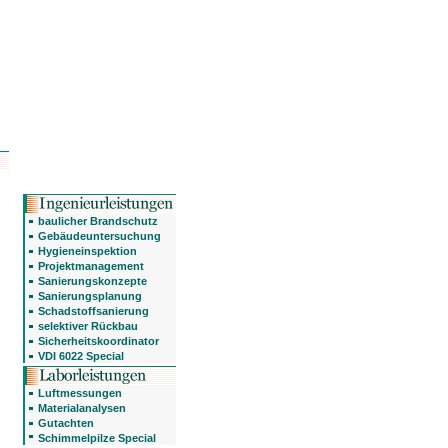
baulicher Brandschutz
Gebäudeuntersuchung
Hygieneinspektion
Projektmanagement
Sanierungskonzepte
Sanierungsplanung
Schadstoffsanierung
selektiver Rückbau
Sicherheitskoordinator
VDI 6022 Special
Luftmessungen
Materialanalysen
Gutachten
Schimmelpilze Special