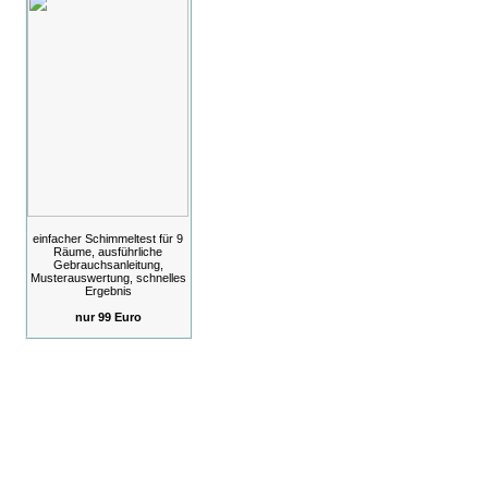
einfacher Schimmeltest für 9
Räume, ausführliche
Gebrauchsanleitung,
Musterauswertung, schnelles
Ergebnis
nur 99 Euro